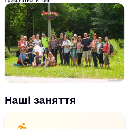
приєднатися й тобі!
Наші заняття