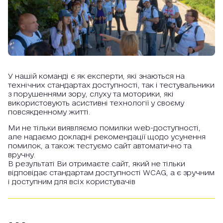
У нашій команді є як експерти, які знаються на
технічних стандартах доступності, так і тестувальники
з порушеннями зору, слуху та моторики, які
використовують асистивні технології у своєму
повсякденному житті.
Ми не тільки виявляємо помилки web-доступності,
але надаємо докладні рекомендації щодо усунення
помилок, а також тестуємо сайт автоматично та
вручну.
В результаті Ви отримаєте сайт, який не тільки
відповідає стандартам доступності WCAG, а є зручним
і доступним для всіх користувачів