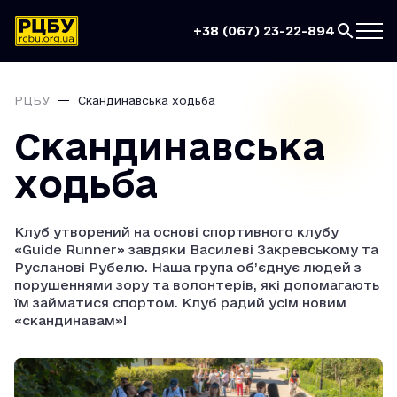
+38 (067) 23-22-894
РЦБУ
Скандинавська ходьба
Скандинавська
ходьба
Клуб утворений на основі спортивного клубу
«Guide Runner» завдяки Василеві Закревському та
Русланові Рубелю. Наша група об’єднує людей з
порушеннями зору та волонтерів, які допомагають
їм займатися спортом. Клуб радий усім новим
«скандинавам»!