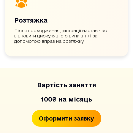
Розтяжка
Після проходження дистанції настає час
відновити циркуляцію рідини в тілі за
допомогою вправ на розтяжку
Вартість заняття
100₴ на місяць
Оформити заявку