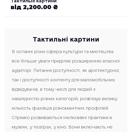
Тактильні картини
від 2,200.00 ₴
Тактильні картини
В останні роки сфера культури та мистецтва
все більше уваги приділяє розширенню власної
аудиторі. Питання доступності, як архітектурної,
так і доступності контенту для маломобільних
відвідувачів, в тому числі для людей з
інвалідністю різних категорій, розв’язує велику
кількість фахівців різноманітних профілей.
Стрімко розвиваються інклюзивні практики в
музеях, у театрах, у кіно. Вони включають не