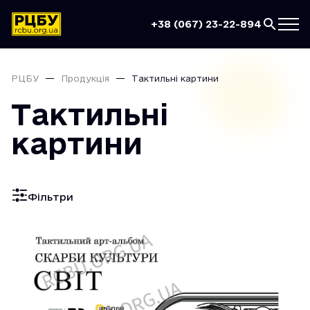
+38 (067) 23-22-894
РЦБУ
Продукція
Тактильні картини
Тактильні
картини
Фільтри