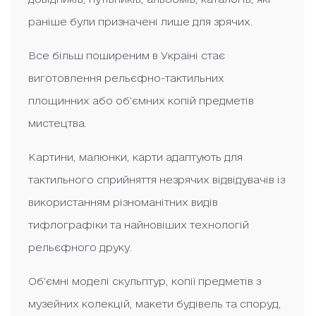
раніше були призначені лише для зрячих.
Все більш поширеним в Україні стає
виготовлення рельєфно-тактильних
площинних або об’ємних копій предметів
мистецтва.
Картини, малюнки, карти адаптують для
тактильного сприйняття незрячих відвідувачів із
використанням різноманітних видів
тифлографіки та найновіших технологій
рельєфного друку.
Об’ємні моделі скульптур, копії предметів з
музейних колекцій, макети будівель та споруд,