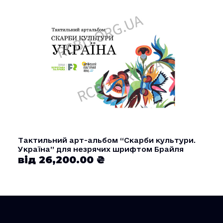
Тактильний арт-альбом “Скарби культури.
Україна” для незрячих шрифтом Брайля
від 26,200.00 ₴