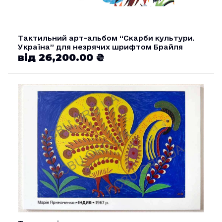
Тактильний арт-альбом “Скарби культури.
Україна” для незрячих шрифтом Брайля
від 26,200.00 ₴