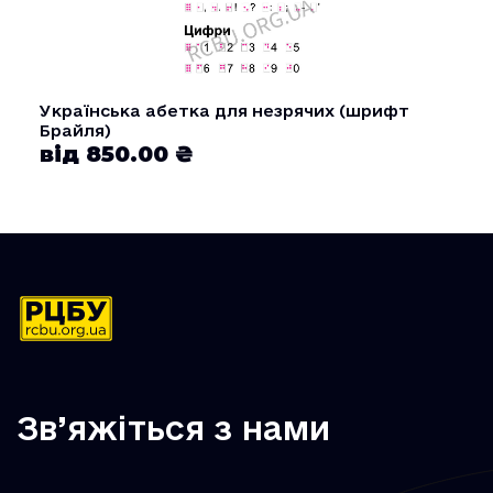
Українська абетка для незрячих (шрифт
Брайля)
від 850.00 ₴
Зв’яжіться з нами