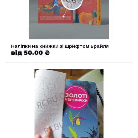
Наліпки на книжки зі шрифтом Брайля
від 50.00 ₴