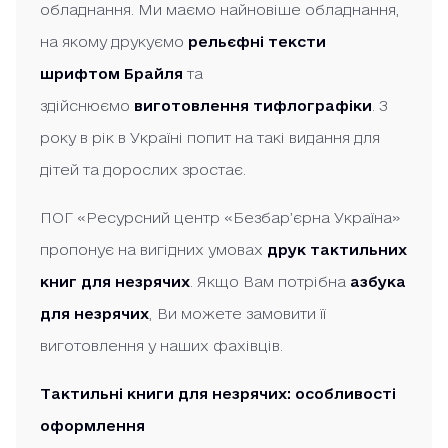
обладнання. Ми маємо найновіше обладнання,
на якому друкуємо
рельєфні тексти
шрифтом Брайля
та
здійснюємо
виготовлення тифлографіки
. З
року в рік в Україні попит на такі видання для
дітей та дорослих зростає.
ПОГ «Ресурсний центр «Безбар’єрна Україна»
пропонує на вигідних умовах
друк тактильних
книг для незрячих
. Якщо Вам потрібна
азбука
для незрячих
, Ви можете замовити її
виготовлення у наших фахівців.
Тактильні книги для незрячих: особливості
оформлення