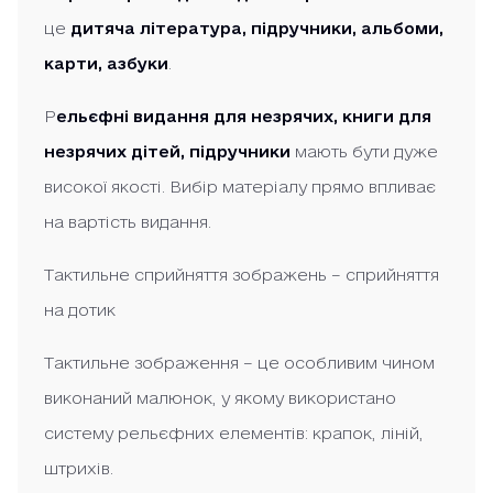
це
дитяча література, підручники, альбоми,
карти, азбуки
.
Р
ельєфні видання для незрячих, книги для
незрячих дітей, підручники
мають бути дуже
високої якості. Вибір матеріалу прямо впливає
на вартість видання.
Тактильне сприйняття зображень – сприйняття
на дотик
Тактильне зображення – це особливим чином
виконаний малюнок, у якому використано
систему рельєфних елементів: крапок, ліній,
штрихів.