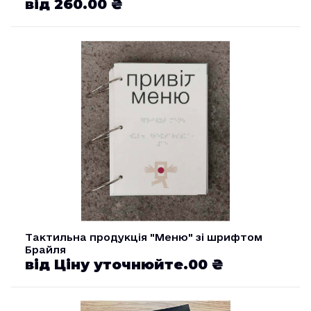
від 260.00 ₴
Тактильна продукція "Меню" зі шрифтом
Брайля
від Ціну уточнюйте.00 ₴