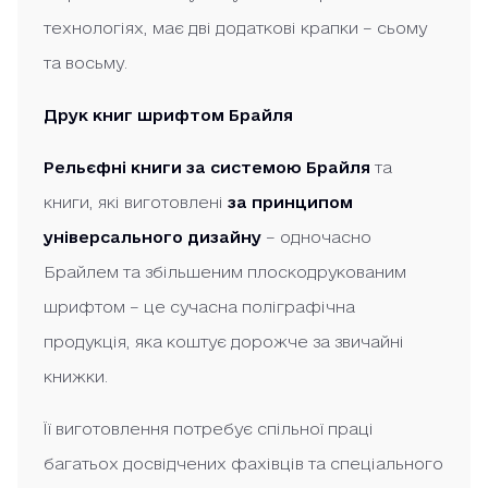
технологіях, має дві додаткові крапки – сьому
та восьму.
Друк книг шрифтом Брайля
Рельєфні книги за системою Брайля
та
книги, які виготовлені
за принципом
універсального дизайну
– одночасно
Брайлем та збільшеним плоскодрукованим
шрифтом – це сучасна поліграфічна
продукція, яка коштує дорожче за звичайні
книжки.
Її виготовлення потребує спільної праці
багатьох досвідчених фахівців та спеціального