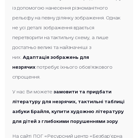
із допомогою нанесення різноманітного
рельєфу на певну ділянку зображення. Однак
не усі деталі зображення вдається
перетворити на тактильну схему, а лише
достатньо великі та найзначніші з
них.
Адаптація зображень для
незрячих
потребує їхнього обов’язкового
спрощення.
У нас Ви можете
замовити та придбати
літературу для незрячих, тактильні таблиці
азбуки Брайля, купити художню літературу
для дітей з глибокими порушеннями зору
.
На сайті ПОГ «Ресурсний центр «Безбар’єрна