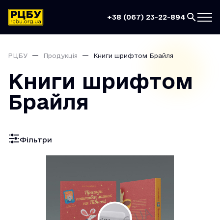
+38 (067) 23-22-894
РЦБУ
Продукція
Книги шрифтом Брайля
Книги шрифтом
Брайля
Фільтри