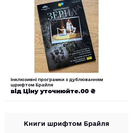
Інклюзивні програмки з дублюванням
шрифтом Брайля
від Ціну уточнюйте.00 ₴
Книги шрифтом Брайля