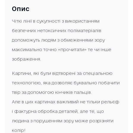
Опис
Чіткі лінії в сукупності з використанням
безпечних нетоксичних поліматеріалів
допоможуть людям з обмеженнями зору
максимально точно «прочитати» те чи інше
зображення.
Картини, які були відтворені за спеціальною
технологією, яка дозволяє буквально побачити
твір за допомогою кінчиків пальців.
Але в цих картинах важливий не тільки рельєф
і фактурна обробка деталей, але те, що
людина з порушенням зору може розрізняти
колір!