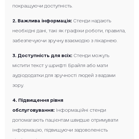
покращуючи доступність.
2. Важлива інформація:
Стенди надають
необхідні дані, такі як графіки роботи, правила,
забезпечуючи зручну взаємодію з лікарнею.
3. Доступність для всіх:
Стенди можуть
містити текст у шрифті Брайля або мати
аудіододатки для зручності людей з вадами
зору.
4. Підвищення рівня
обслуговування:
Інформаційні стенди
допомагають пацієнтам швидше отримувати
інформацію, підвищуючи задоволеність