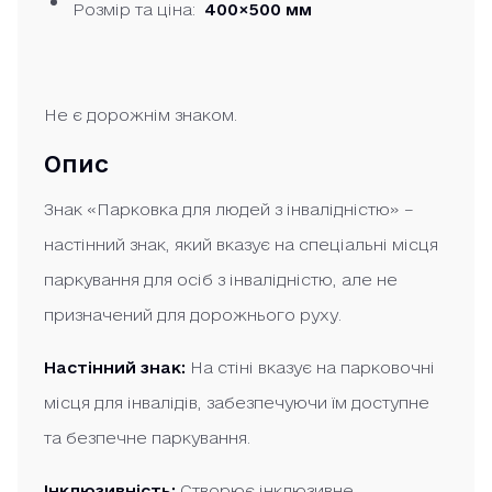
Розмір та ціна:
400×500 мм
Не є дорожнім знаком.
Опис
Знак «Парковка для людей з інвалідністю» –
настінний знак, який вказує на спеціальні місця
паркування для осіб з інвалідністю, але не
призначений для дорожнього руху.
Настінний знак:
На стіні вказує на парковочні
місця для інвалідів, забезпечуючи їм доступне
та безпечне паркування.
Інклюзивність:
Створює інклюзивне