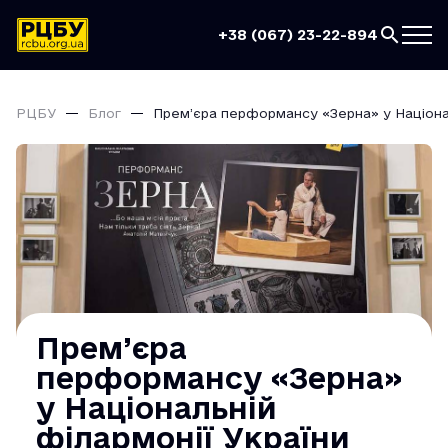
+38 (067) 23-22-894
РЦБУ
Блог
Прем’єра перформансу «Зерна» у Націонал
Прем’єра
перформансу «Зерна»
у Національній
філармонії України