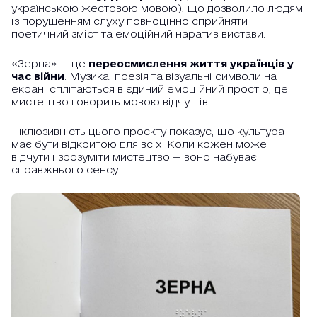
українською жестовою мовою), що дозволило людям
із порушенням слуху повноцінно сприйняти
поетичний зміст та емоційний наратив вистави.
«Зерна» — це
переосмислення життя українців у
час війни
. Музика, поезія та візуальні символи на
екрані сплітаються в єдиний емоційний простір, де
мистецтво говорить мовою відчуттів.
Інклюзивність цього проєкту показує, що культура
має бути відкритою для всіх. Коли кожен може
відчути і зрозуміти мистецтво — воно набуває
справжнього сенсу.