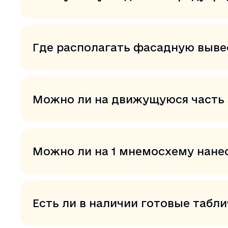
Где располагать фасадную выве
Можно ли на движущуюся часть 
Можно ли на 1 мнемосхему нанес
Есть ли в наличии готовые табл