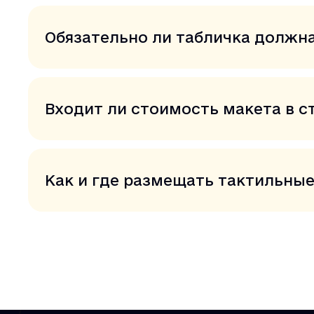
Обязательно ли табличка должн
Входит ли стоимость макета в с
Как и где размещать тактильны