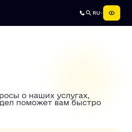
RU
росы о наших услугах,
здел поможет вам быстро