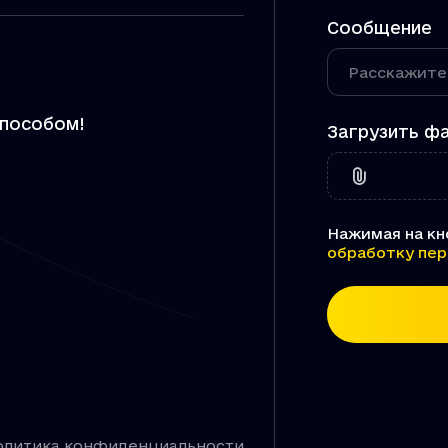
Сообщение
способом!
Загрузить фа
Нажимая на кно
обработку пер
олитика конфиденциальности