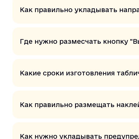
Как правильно укладывать напр
Где нужно размесчать кнопку "В
Какие сроки изготовления табли
Как правильно размещать накле
Как нужно укладывать предупре