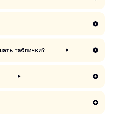
шать таблички?