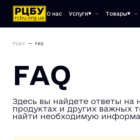
О нас
Услуги
Товары
РЦБУ
FAQ
FAQ
Здесь вы найдете ответы на 
продуктах и других важных т
найти необходимую информа