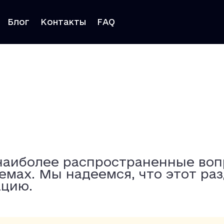
Блог
Контакты
FAQ
наиболее распространенные воп
емах. Мы надеемся, что этот ра
цию.