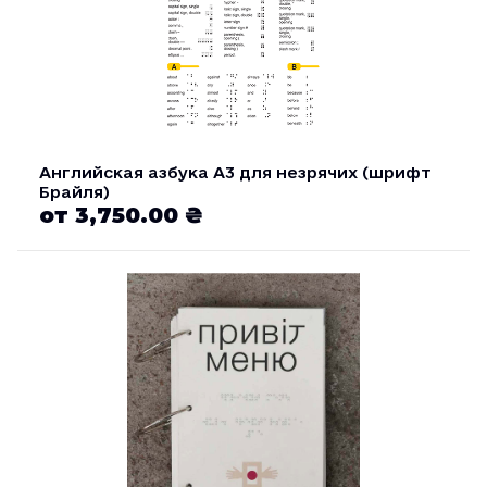
Английская азбука А3 для незрячих (шрифт
Брайля)
от 3,750.00 ₴