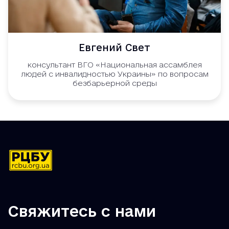
Евгений Свет
консультант ВГО «Национальная ассамблея
людей с инвалидностью Украины» по вопросам
безбарьерной среды
Свяжитесь с нами