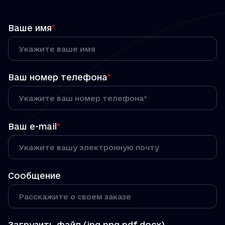
Ваше имя
*
Ваш номер телефона
*
Ваш e-mail
*
Сообщение
Загрузить файл (jpg,png,pdf,docx)