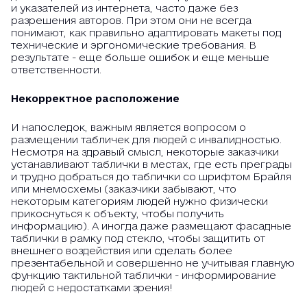
и указателей из интернета, часто даже без
разрешения авторов. При этом они не всегда
понимают, как правильно адаптировать макеты под
технические и эргономические требования. В
результате - еще больше ошибок и еще меньше
ответственности.
Некорректное расположение
И напоследок, важным является вопросом о
размещении табличек для людей с инвалидностью.
Несмотря на здравый смысл, некоторые заказчики
устанавливают таблички в местах, где есть преграды
и трудно добраться до таблички со шрифтом Брайля
или мнемосхемы (заказчики забывают, что
некоторым категориям людей нужно физически
прикоснуться к объекту, чтобы получить
информацию). А иногда даже размещают фасадные
таблички в рамку под стекло, чтобы защитить от
внешнего воздействия или сделать более
презентабельной и совершенно не учитывая главную
функцию тактильной таблички - информирование
людей с недостатками зрения!