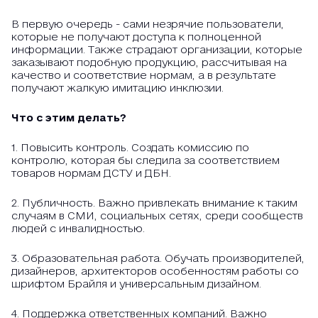
В первую очередь - сами незрячие пользователи,
которые не получают доступа к полноценной
информации. Также страдают организации, которые
заказывают подобную продукцию, рассчитывая на
качество и соответствие нормам, а в результате
получают жалкую имитацию инклюзии.
Что с этим делать?
1. Повысить контроль. Создать комиссию по
контролю, которая бы следила за соответствием
товаров нормам ДСТУ и ДБН.
2. Публичность. Важно привлекать внимание к таким
случаям в СМИ, социальных сетях, среди сообществ
людей с инвалидностью.
3. Образовательная работа. Обучать производителей,
дизайнеров, архитекторов особенностям работы со
шрифтом Брайля и универсальным дизайном.
4. Поддержка ответственных компаний. Важно