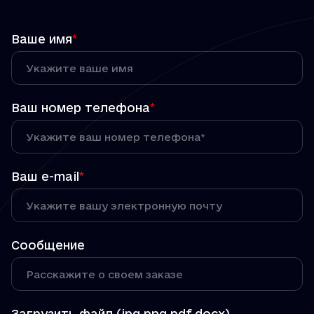
Ваше имя
*
Ваш номер телефона
*
Ваш e-mail
*
Сообщение
Загрузить файл (jpg,png,pdf,docx)