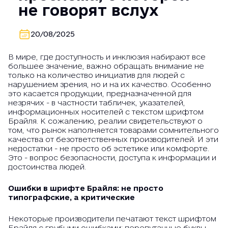
не говорят вслух
20/08/2025
В мире, где доступность и инклюзия набирают все
большее значение, важно обращать внимание не
только на количество инициатив для людей с
нарушением зрения, но и на их качество. Особенно
это касается продукции, предназначенной для
незрячих - в частности табличек, указателей,
информационных носителей с текстом шрифтом
Брайля. К сожалению, реалии свидетельствуют о
том, что рынок наполняется товарами сомнительного
качества от безответственных производителей. И эти
недостатки - не просто об эстетике или комфорте.
Это - вопрос безопасности, доступа к информации и
достоинства людей.
Ошибки в шрифте Брайля: не просто
типографские, а критические
Некоторые производители печатают текст шрифтом
Брайля с грубыми ошибками: перепутанные буквы,