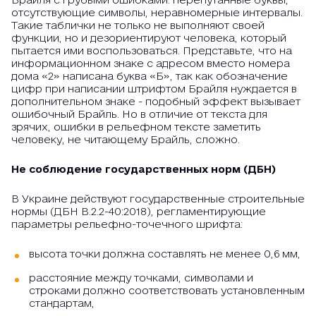
отсутствующие символы, неравномерные интервалы.
Такие таблички не только не выполняют своей
функции, но и дезориентируют человека, который
пытается ими воспользоваться. Представьте, что на
информационном знаке с адресом вместо номера
дома «2» написана буква «Б», так как обозначение
цифр при написании штрифтом Брайля нуждается в
дополнительном знаке - подобный эффект вызывает
ошибочный Брайль. Но в отличие от текста для
зрячих, ошибки в рельефном тексте заметить
человеку, не читающему Брайль, сложно.
Не соблюдение государственных норм (ДБН)
В Украине действуют государственные строительные
нормы (ДБН В.2.2-40:2018), регламентирующие
параметры рельефно-точечного шрифта:
высота точки должна составлять не менее 0,6 мм,
расстояние между точками, символами и
строками должно соответствовать установленным
стандартам,