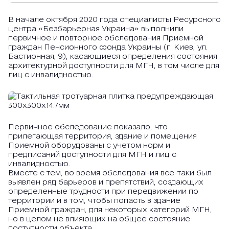
В начале октября 2020 года специалисты Ресурсного
центра «Безбарьерная Украина» выполнили
первичное и повторное обследования Приемной
граждан Пенсионного фонда Украины (г. Киев, ул.
Бастионная, 9), касающиеся определения состояния
архитектурной доступности для МГН, в том числе для
лиц с инвалидностью.
Первичное обследование показало, что
прилегающая территория, здание и помещения
Приемной оборудованы с учетом норм и
предписаний доступности для МГН и лиц с
инвалидностью.
Вместе с тем, во время обследования все-таки был
выявлен ряд барьеров и препятствий, создающих
определенные трудности при передвижении по
территории и в том, чтобы попасть в здание
Приемной граждан, для некоторых категорий МГН,
но в целом не влияющих на общее состояние
доступности объекта.