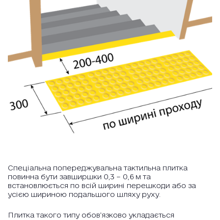
Спеціальна попереджувальна тактильна плитка
повинна бути завширшки 0,3 – 0,6 м та
встановлюється по всій ширині перешкоди або за
усією шириною подальшого шляху руху.
Плитка такого типу обов’язково укладається