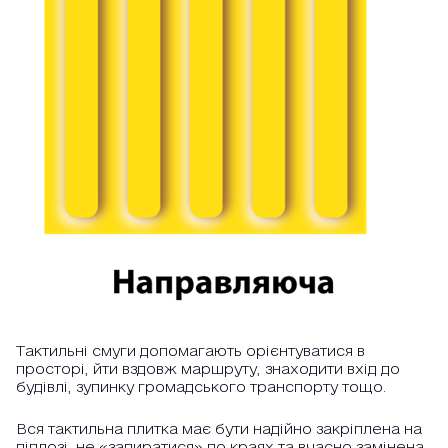
Тактильні смуги допомагають орієнтуватися в
просторі, йти вздовж маршруту, знаходити вхід до
будівлі, зупинку громадського транспорту тощо.
Вся тактильна плитка має бути надійно закріплена на
підлозі, не «задиратися» по краях та вчасно замінена