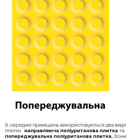
В середині приміщень використовуються два види
плитки:
направляюча поліуританова плитка
та
попереджувальна поліуританова плитка.
Вони