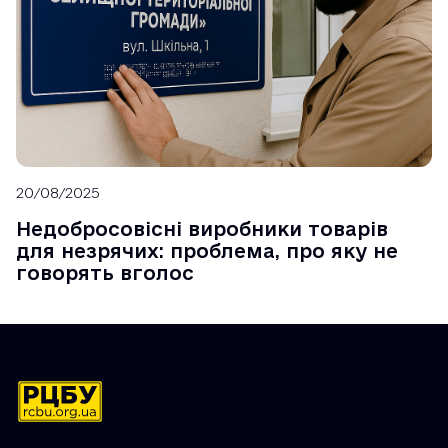
20/08/2025
Недобросовісні виробники товарів
для незрячих: проблема, про яку не
говорять вголос