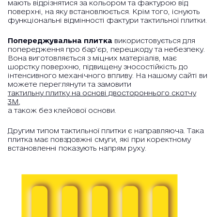
мають відрізнятися за кольором та фактурою від
поверхні, на яку встановлюється. Крім того, існують
функціональні відмінності фактури тактильної плитки.
Попереджувальна плитка
використовується для
попередження про бар’єр, перешкоду та небезпеку.
Вона виготовляється з міцних матеріалів, має
шорстку поверхню, підвищену зносостійкість до
інтенсивного механічного впливу. На нашому сайті ви
можете переглянути та замовити
тактильну плитку на основі двостороннього скотчу
3М,
а також без клейової основи.
Другим типом тактильної плитки є направляюча. Така
плитка має повздовжні смуги, які при коректному
встановленні показують напрям руху.