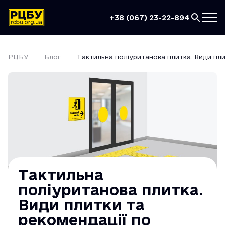
+38 (067) 23-22-894
РЦБУ
Блог
Тактильна поліуританова плитка. Види пл
Тактильна
поліуританова плитка.
Види плитки та
рекомендації по