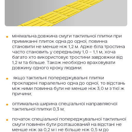
мінімальна довжина смуги тактильної плитки при
примиканні плиток одна до одної, повинна
становити не менше ніж 1,2 м. Адже біла тростина
часто становить у середньому 1,0 – 1,1 м, хоча
багато хто використовує тростини завдовжки від
1,2 м та більше. Також необхідно враховувати
довжину одного кроку людини.
якщо тактильні попереджувальні плитки
прокладені паралельно одна до одної, то відстань
між ними повинна бути не менше ніж 3,0 м з тієї ж
причини;
оптимальна ширина спеціальної направляючої
тактильної плитки 0,3 м;
початок спеціальної попереджувальної тактильної
смуги повинен бути розташований на відстані не
менше ніж за 0,2 м і не більше ніж 0,5 м до