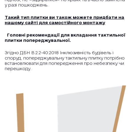
у разі пошкоджень.
Такий тип плитки ви також можете придбати на
нашому сайті для самостійного монтажу
Головні рекомендації для вкладання тактильної
плитки попереджувальної.
Згідно ДБН В.2.2-40:2018 Інклюзивність будівель і
споруд, попереджувальну тактильну плитку потрібно
встановлювати для попередження про небезпеку чи
перешкоду.