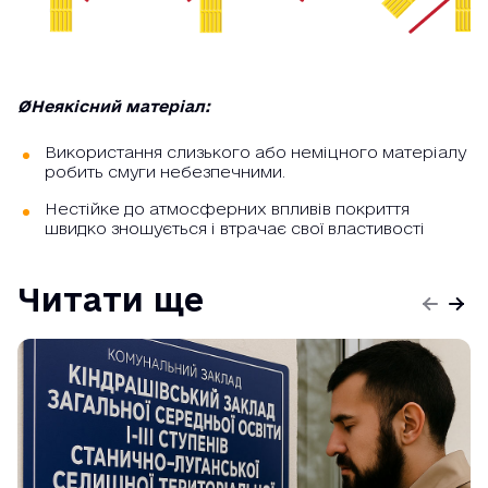
ØНеякісний матеріал:
Використання слизького або неміцного матеріалу
робить смуги небезпечними.
Нестійке до атмосферних впливів покриття
швидко зношується і втрачає свої властивості
Читати ще