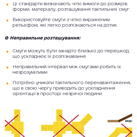
Ці стандарти визначають чіткі вимоги до розмірів,
форми, матеріалу, розташування тактильних смуг.
Використовуйте смуги з чітко вираженим
рельєфом, які легко розпізнаються на дотик.
Ø
Неправильне розташування:
Смуги можуть бути занадто близько до перешкод,
що ускладнює їх розпізнавання.
Неправильний інтервал між смугами робить їх
незрозумілими
Потрібно уникати тактильного перенавантаження,
що в свою чергу приводить до ускладнення
орієнтації в просторі незрячої людини.