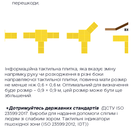
перешкоди;
Інформаційна тактильна плитка, яка вказує зміну
напрямку руху чи розходження в різні боки
направляючої тактильної плитки, повинна мати розмір
не менше ніж 0,6 × 0,6 м. Оптимальний для визначення
буде розмір – 0,9 × 0,9 м, цей розмір може бути ще
збільшений.
+
Дотримуйтесь державних стандартів
(
ДСТУ ISO
23599:2017. Вироби для надання допомоги сліпим і
людям зі слабким зором. Тактильні індикатори
пішохідної зони (ISO 23599:2012, IDT))