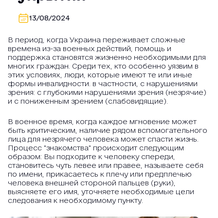
13/08/2024
В период, когда Украина переживает сложные
времена из-за военных действий, помощь и
поддержка становятся жизненно необходимыми для
многих граждан. Среди тех, кто особенно уязвим в
этих условиях, люди, которые имеют те или иные
формы инвалидности. в частности, с нарушениями
зрения: с глубокими нарушениями зрения (незрячие)
и с пониженным зрением (слабовидящие).
В военное время, когда каждое мгновение может
быть критическим, наличие рядом вспомогательного
лица для незрячего человека может спасти жизнь.
Процесс "знакомства" происходит следующим
образом: Вы подходите к человеку спереди,
становитесь чуть левее или правее, называете себя
по имени, прикасаетесь к плечу или предплечью
человека внешней стороной пальцев (руки),
выясняете его имя, уточняете необходимые цели
следования к необходимому пункту.