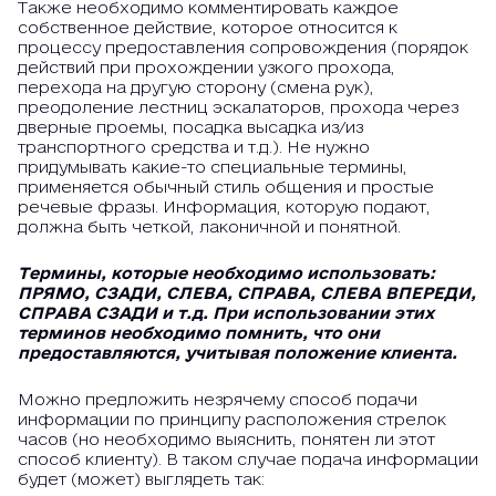
Также необходимо комментировать каждое
собственное действие, которое относится к
процессу предоставления сопровождения (порядок
действий при прохождении узкого прохода,
перехода на другую сторону (смена рук),
преодоление лестниц эскалаторов, прохода через
дверные проемы, посадка высадка из/из
транспортного средства и т.д.). Не нужно
придумывать какие-то специальные термины,
применяется обычный стиль общения и простые
речевые фразы. Информация, которую подают,
должна быть четкой, лаконичной и понятной.
Термины, которые необходимо использовать:
ПРЯМО, СЗАДИ, СЛЕВА, СПРАВА, СЛЕВА ВПЕРЕДИ,
СПРАВА СЗАДИ и т.д. При использовании этих
терминов необходимо помнить, что они
предоставляются, учитывая положение клиента.
Можно предложить незрячему способ подачи
информации по принципу расположения стрелок
часов (но необходимо выяснить, понятен ли этот
способ клиенту). В таком случае подача информации
будет (может) выглядеть так: