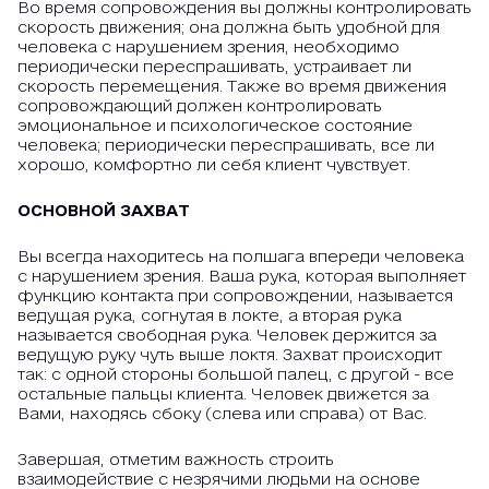
Во время сопровождения вы должны контролировать
скорость движения; она должна быть удобной для
человека с нарушением зрения, необходимо
периодически переспрашивать, устраивает ли
скорость перемещения. Также во время движения
сопровождающий должен контролировать
эмоциональное и психологическое состояние
человека; периодически переспрашивать, все ли
хорошо, комфортно ли себя клиент чувствует.
ОСНОВНОЙ ЗАХВАТ
Вы всегда находитесь на полшага впереди человека
с нарушением зрения. Ваша рука, которая выполняет
функцию контакта при сопровождении, называется
ведущая рука, согнутая в локте, а вторая рука
называется свободная рука. Человек держится за
ведущую руку чуть выше локтя. Захват происходит
так: с одной стороны большой палец, с другой - все
остальные пальцы клиента. Человек движется за
Вами, находясь сбоку (слева или справа) от Вас.
Завершая, отметим важность строить
взаимодействие с незрячими людьми на основе