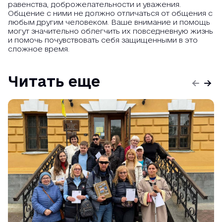
равенства, доброжелательности и уважения.
Общение с ними не должно отличаться от общения с
любым другим человеком. Ваше внимание и помощь
могут значительно облегчить их повседневную жизнь
и помочь почувствовать себя защищенными в это
сложное время.
Читать еще